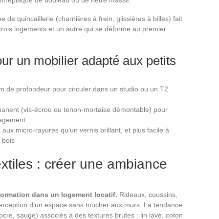
 de quincaillerie (charnières à frein, glissières à billes) fait
 trois logements et un autre qui se déforme au premier
our un mobilier adapté aux petits
cm de profondeur pour circuler dans un studio ou un T2
anent (vis-écrou ou tenon-mortaise démontable) pour
nagement
 aux micro-rayures qu’un vernis brillant, et plus facile à
 bois
extiles : créer une ambiance
nsformation dans un logement locatif.
Rideaux, coussins,
 perception d’un espace sans toucher aux murs. La tendance
, ocre, sauge) associés à des textures brutes : lin lavé, coton