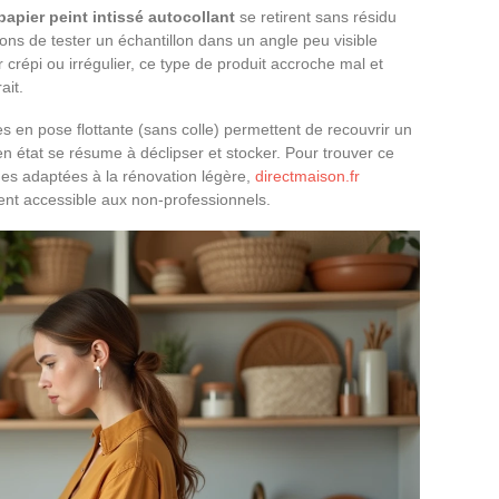
papier peint intissé autocollant
se retirent sans résidu
ns de tester un échantillon dans un angle peu visible
 crépi ou irrégulier, ce type de produit accroche mal et
ait.
ées en pose flottante (sans colle) permettent de recouvrir un
en état se résume à déclipser et stocker. Pour trouver ce
es adaptées à la rénovation légère,
directmaison.fr
t accessible aux non-professionnels.