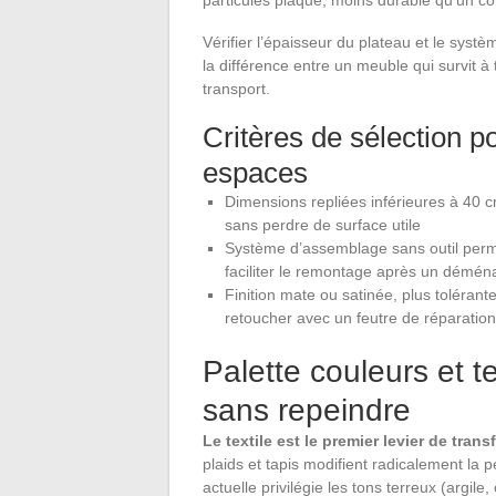
Vérifier l’épaisseur du plateau et le système
la différence entre un meuble qui survit à
transport.
Critères de sélection p
espaces
Dimensions repliées inférieures à 40 
sans perdre de surface utile
Système d’assemblage sans outil perm
faciliter le remontage après un démé
Finition mate ou satinée, plus tolérante
retoucher avec un feutre de réparation
Palette couleurs et t
sans repeindre
Le textile est le premier levier de tra
plaids et tapis modifient radicalement la
actuelle privilégie les tons terreux (argile