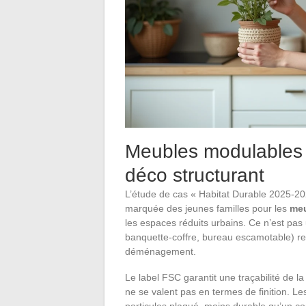
Meubles modulables e
déco structurant
L’étude de cas « Habitat Durable 2025-2
marquée des jeunes familles pour les
meu
les espaces réduits urbains. Ce n’est pa
banquette-coffre, bureau escamotable) re
déménagement.
Le label FSC garantit une traçabilité de 
ne se valent pas en termes de finition. 
particules plaqué, moins durable qu’un c