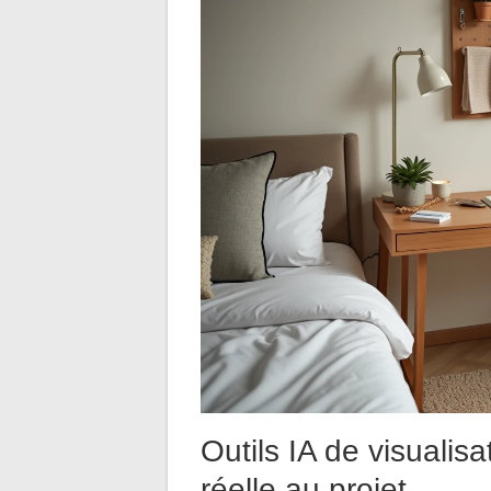
Outils IA de visualis
réelle au projet