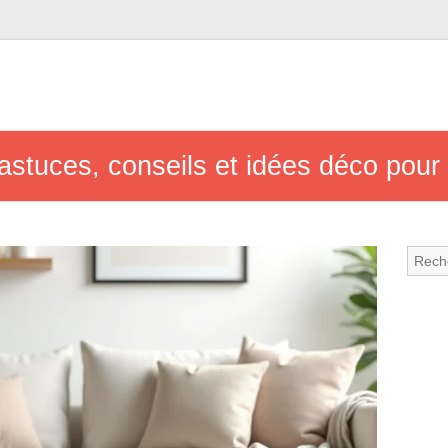
 astuces, conseils et idées déco pour