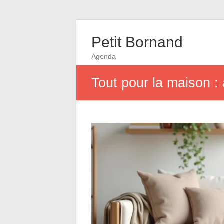
Petit Bornand
Agenda
Tout pour la maison :