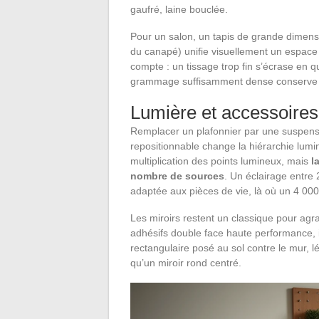
gaufré, laine bouclée.
Pour un salon, un tapis de grande dimens
du canapé) unifie visuellement un espac
compte : un tissage trop fin s’écrase en 
grammage suffisamment dense conserve so
Lumière et accessoires
Remplacer un plafonnier par une suspensi
repositionnable change la hiérarchie lumi
multiplication des points lumineux, mais
l
nombre de sources
. Un éclairage entr
adaptée aux pièces de vie, là où un 4 000 
Les miroirs restent un classique pour ag
adhésifs double face haute performance, i
rectangulaire posé au sol contre le mur, l
qu’un miroir rond centré.