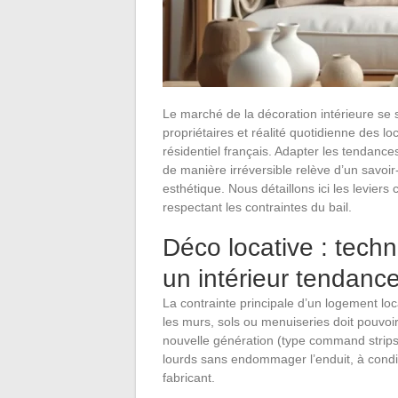
Le marché de la décoration intérieure se
propriétaires et réalité quotidienne des l
résidentiel français. Adapter les tendance
de manière irréversible relève d’un savoir
esthétique. Nous détaillons ici les levier
respectant les contraintes du bail.
Déco locative : tech
un intérieur tendanc
La contrainte principale d’un logement locat
les murs, sols ou menuiseries doit pouvoi
nouvelle génération (type command strips
lourds sans endommager l’enduit, à condit
fabricant.