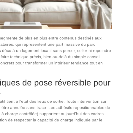
 segmente de plus en plus entre contenus destinés aux
ocataires, qui représentent une part massive du parc
s déco à un logement locatif sans percer, coller ni repeindre
-faire technique précis, bien au-delà du simple conseil
s concrets pour transformer un intérieur tendance tout en
niques de pose réversible pour
e
if tient à l’état des lieux de sortie. Toute intervention sur
r être annulée sans trace. Les adhésifs repositionnables de
 à charge contrôlée) supportent aujourd’hui des cadres
ion de respecter la capacité de charge indiquée par le