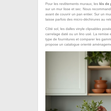
Pour les revêtements muraux, les
lés de 
sur un mur lisse et sec. Nous recommando
avant de couvrir un pan entier. Sur un mur
laisse parfois des micro-déchirures au retr
Côté sol, les dalles vinyle clipsables pos
carrelage daté ou un lino usé. La remise 
type de fournitures et comparer les gamm
propose un catalogue orienté aménagemen