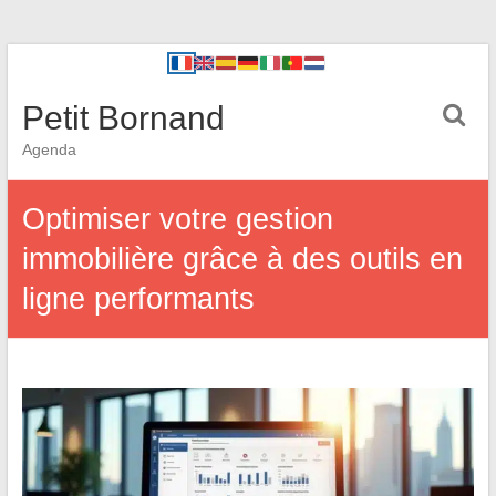
Petit Bornand
Agenda
Optimiser votre gestion
immobilière grâce à des outils en
ligne performants