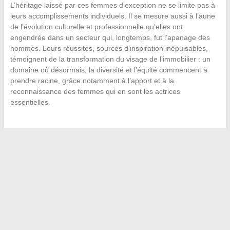
L’héritage laissé par ces femmes d’exception ne se limite pas à
leurs accomplissements individuels. Il se mesure aussi à l’aune
de l’évolution culturelle et professionnelle qu’elles ont
engendrée dans un secteur qui, longtemps, fut l’apanage des
hommes. Leurs réussites, sources d’inspiration inépuisables,
témoignent de la transformation du visage de l’immobilier : un
domaine où désormais, la diversité et l’équité commencent à
prendre racine, grâce notamment à l’apport et à la
reconnaissance des femmes qui en sont les actrices
essentielles.
←
Comment organiser efficacement une rencontre
professionnelle pour atteindre vos objectifs
Comparaison des salaires dans le secteur de la construction :
zoom sur la situation à Malte
→
Recherche