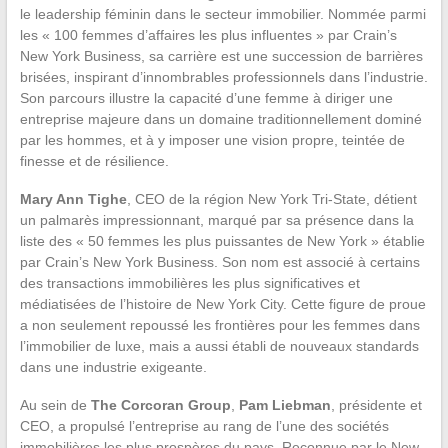
le leadership féminin dans le secteur immobilier. Nommée parmi
les « 100 femmes d’affaires les plus influentes » par Crain’s
New York Business, sa carrière est une succession de barrières
brisées, inspirant d’innombrables professionnels dans l’industrie.
Son parcours illustre la capacité d’une femme à diriger une
entreprise majeure dans un domaine traditionnellement dominé
par les hommes, et à y imposer une vision propre, teintée de
finesse et de résilience.
Mary Ann Tighe
, CEO de la région New York Tri-State, détient
un palmarès impressionnant, marqué par sa présence dans la
liste des « 50 femmes les plus puissantes de New York » établie
par Crain’s New York Business. Son nom est associé à certains
des transactions immobilières les plus significatives et
médiatisées de l’histoire de New York City. Cette figure de proue
a non seulement repoussé les frontières pour les femmes dans
l’immobilier de luxe, mais a aussi établi de nouveaux standards
dans une industrie exigeante.
Au sein de
The Corcoran Group
,
Pam Liebman
, présidente et
CEO, a propulsé l’entreprise au rang de l’une des sociétés
immobilières les plus prospères du pays. Reconnue par le New