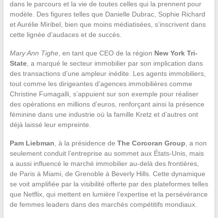
dans le parcours et la vie de toutes celles qui la prennent pour
modèle. Des figures telles que Danielle Dubrac, Sophie Richard
et Aurélie Miribel, bien que moins médiatisées, s’inscrivent dans
cette lignée d’audaces et de succès.
Mary Ann Tighe
, en tant que CEO de la région
New York Tri-
State
, a marqué le secteur immobilier par son implication dans
des transactions d’une ampleur inédite. Les agents immobiliers,
tout comme les dirigeantes d’agences immobilières comme
Christine Fumagalli, s’appuient sur son exemple pour réaliser
des opérations en millions d’euros, renforçant ainsi la présence
féminine dans une industrie où la famille Kretz et d’autres ont
déjà laissé leur empreinte.
Pam Liebman
, à la présidence de
The Corcoran Group
, a non
seulement conduit l’entreprise au sommet aux États-Unis, mais
a aussi influencé le marché immobilier au-delà des frontières,
de Paris à Miami, de Grenoble à Beverly Hills. Cette dynamique
se voit amplifiée par la visibilité offerte par des plateformes telles
que Netflix, qui mettent en lumière l’expertise et la persévérance
de femmes leaders dans des marchés compétitifs mondiaux.