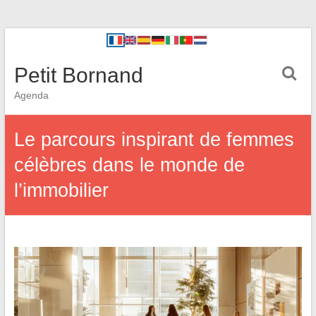
Petit Bornand
Agenda
Le parcours inspirant de femmes
célèbres dans le monde de
l’immobilier