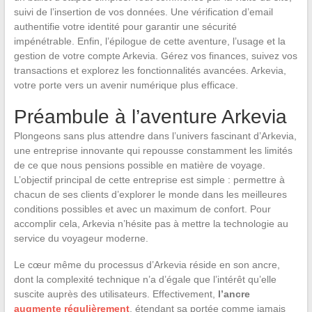
suivi de l’insertion de vos données. Une vérification d’email
authentifie votre identité pour garantir une sécurité
impénétrable. Enfin, l’épilogue de cette aventure, l’usage et la
gestion de votre compte Arkevia. Gérez vos finances, suivez vos
transactions et explorez les fonctionnalités avancées. Arkevia,
votre porte vers un avenir numérique plus efficace.
Préambule à l’aventure Arkevia
Plongeons sans plus attendre dans l’univers fascinant d’Arkevia,
une entreprise innovante qui repousse constamment les limités
de ce que nous pensions possible en matière de voyage.
L’objectif principal de cette entreprise est simple : permettre à
chacun de ses clients d’explorer le monde dans les meilleures
conditions possibles et avec un maximum de confort. Pour
accomplir cela, Arkevia n’hésite pas à mettre la technologie au
service du voyageur moderne.
Le cœur même du processus d’Arkevia réside en son ancre,
dont la complexité technique n’a d’égale que l’intérêt qu’elle
suscite auprès des utilisateurs. Effectivement,
l’ancre
augmente régulièrement
, étendant sa portée comme jamais