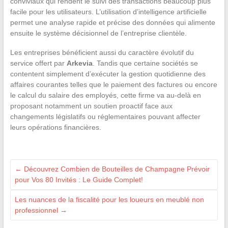
conviviaux qui rendent le suivi des transactions beaucoup plus
facile pour les utilisateurs. L’utilisation d’intelligence artificielle
permet une analyse rapide et précise des données qui alimente
ensuite le système décisionnel de l’entreprise clientèle.
Les entreprises bénéficient aussi du caractère évolutif du
service offert par
Arkevia
. Tandis que certaine sociétés se
contentent simplement d’exécuter la gestion quotidienne des
affaires courantes telles que le paiement des factures ou encore
le calcul du salaire des employés, cette firme va au-delà en
proposant notamment un soutien proactif face aux
changements législatifs ou réglementaires pouvant affecter
leurs opérations financières.
←
Découvrez Combien de Bouteilles de Champagne Prévoir
pour Vos 80 Invités : Le Guide Complet!
Les nuances de la fiscalité pour les loueurs en meublé non
professionnel
→