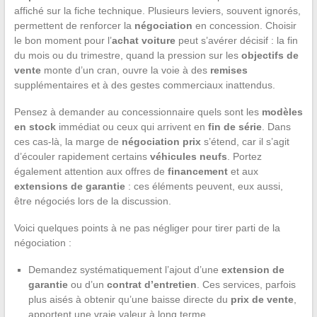
affiché sur la fiche technique. Plusieurs leviers, souvent ignorés,
permettent de renforcer la
négociation
en concession. Choisir
le bon moment pour l’
achat voiture
peut s’avérer décisif : la fin
du mois ou du trimestre, quand la pression sur les
objectifs de
vente
monte d’un cran, ouvre la voie à des
remises
supplémentaires et à des gestes commerciaux inattendus.
Pensez à demander au concessionnaire quels sont les
modèles
en stock
immédiat ou ceux qui arrivent en
fin de série
. Dans
ces cas-là, la marge de
négociation prix
s’étend, car il s’agit
d’écouler rapidement certains
véhicules neufs
. Portez
également attention aux offres de
financement
et aux
extensions de garantie
: ces éléments peuvent, eux aussi,
être négociés lors de la discussion.
Voici quelques points à ne pas négliger pour tirer parti de la
négociation :
Demandez systématiquement l’ajout d’une
extension de
garantie
ou d’un
contrat d’entretien
. Ces services, parfois
plus aisés à obtenir qu’une baisse directe du
prix de vente
,
apportent une vraie valeur à long terme.