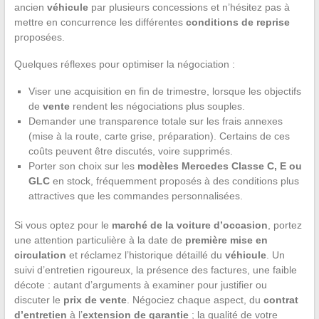
ancien
véhicule
par plusieurs concessions et n’hésitez pas à
mettre en concurrence les différentes
conditions de reprise
proposées.
Quelques réflexes pour optimiser la négociation :
Viser une acquisition en fin de trimestre, lorsque les objectifs
de
vente
rendent les négociations plus souples.
Demander une transparence totale sur les frais annexes
(mise à la route, carte grise, préparation). Certains de ces
coûts peuvent être discutés, voire supprimés.
Porter son choix sur les
modèles Mercedes Classe C, E ou
GLC
en stock, fréquemment proposés à des conditions plus
attractives que les commandes personnalisées.
Si vous optez pour le
marché de la voiture d’occasion
, portez
une attention particulière à la date de
première mise en
circulation
et réclamez l’historique détaillé du
véhicule
. Un
suivi d’entretien rigoureux, la présence des factures, une faible
décote : autant d’arguments à examiner pour justifier ou
discuter le
prix de vente
. Négociez chaque aspect, du
contrat
d’entretien
à l’
extension de garantie
; la qualité de votre