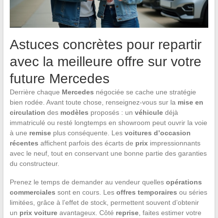
Astuces concrètes pour repartir
avec la meilleure offre sur votre
future Mercedes
Derrière chaque
Mercedes
négociée se cache une stratégie
bien rodée. Avant toute chose, renseignez-vous sur la
mise en
circulation
des
modèles
proposés : un
véhicule
déjà
immatriculé ou resté longtemps en showroom peut ouvrir la voie
à une
remise
plus conséquente. Les
voitures d’occasion
récentes
affichent parfois des écarts de
prix
impressionnants
avec le neuf, tout en conservant une bonne partie des garanties
du constructeur.
Prenez le temps de demander au vendeur quelles
opérations
commerciales
sont en cours. Les
offres temporaires
ou séries
limitées, grâce à l’effet de stock, permettent souvent d’obtenir
un
prix voiture
avantageux. Côté
reprise
, faites estimer votre