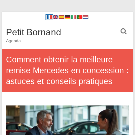
Petit Bornand
Agenda
Comment obtenir la meilleure
remise Mercedes en concession :
astuces et conseils pratiques