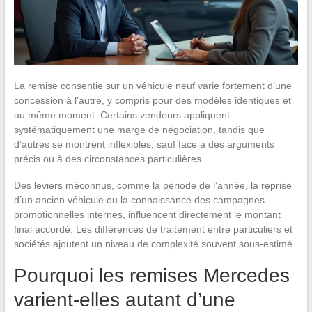
La remise consentie sur un véhicule neuf varie fortement d’une
concession à l’autre, y compris pour des modèles identiques et
au même moment. Certains vendeurs appliquent
systématiquement une marge de négociation, tandis que
d’autres se montrent inflexibles, sauf face à des arguments
précis ou à des circonstances particulières.
Des leviers méconnus, comme la période de l’année, la reprise
d’un ancien véhicule ou la connaissance des campagnes
promotionnelles internes, influencent directement le montant
final accordé. Les différences de traitement entre particuliers et
sociétés ajoutent un niveau de complexité souvent sous-estimé.
Pourquoi les remises Mercedes
varient-elles autant d’une