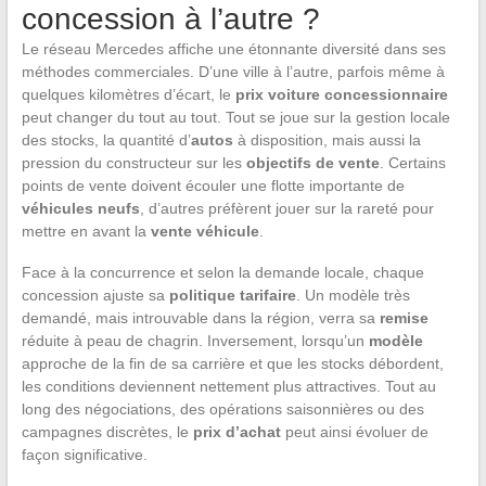
concession à l’autre ?
Le réseau Mercedes affiche une étonnante diversité dans ses
méthodes commerciales. D’une ville à l’autre, parfois même à
quelques kilomètres d’écart, le
prix voiture concessionnaire
peut changer du tout au tout. Tout se joue sur la gestion locale
des stocks, la quantité d’
autos
à disposition, mais aussi la
pression du constructeur sur les
objectifs de vente
. Certains
points de vente doivent écouler une flotte importante de
véhicules neufs
, d’autres préfèrent jouer sur la rareté pour
mettre en avant la
vente véhicule
.
Face à la concurrence et selon la demande locale, chaque
concession ajuste sa
politique tarifaire
. Un modèle très
demandé, mais introuvable dans la région, verra sa
remise
réduite à peau de chagrin. Inversement, lorsqu’un
modèle
approche de la fin de sa carrière et que les stocks débordent,
les conditions deviennent nettement plus attractives. Tout au
long des négociations, des opérations saisonnières ou des
campagnes discrètes, le
prix d’achat
peut ainsi évoluer de
façon significative.