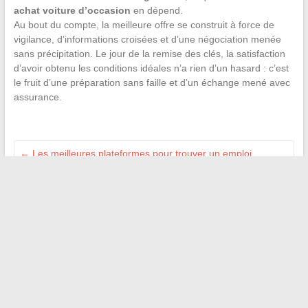
achat voiture d’occasion
en dépend.
Au bout du compte, la meilleure offre se construit à force de
vigilance, d’informations croisées et d’une négociation menée
sans précipitation. Le jour de la remise des clés, la satisfaction
d’avoir obtenu les conditions idéales n’a rien d’un hasard : c’est
le fruit d’une préparation sans faille et d’un échange mené avec
assurance.
←
Les meilleures plateformes pour trouver un emploi
rapidement en ligne en 2024
Comment choisir et comprendre le prix de l’assurance terrain
agricole en 2024 ?
→
Recherche