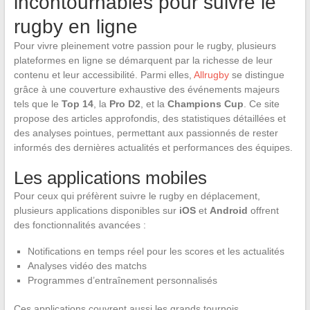
incontournables pour suivre le
rugby en ligne
Pour vivre pleinement votre passion pour le rugby, plusieurs
plateformes en ligne se démarquent par la richesse de leur
contenu et leur accessibilité. Parmi elles,
Allrugby
se distingue
grâce à une couverture exhaustive des événements majeurs
tels que le
Top 14
, la
Pro D2
, et la
Champions Cup
. Ce site
propose des articles approfondis, des statistiques détaillées et
des analyses pointues, permettant aux passionnés de rester
informés des dernières actualités et performances des équipes.
Les applications mobiles
Pour ceux qui préfèrent suivre le rugby en déplacement,
plusieurs applications disponibles sur
iOS
et
Android
offrent
des fonctionnalités avancées :
Notifications en temps réel pour les scores et les actualités
Analyses vidéo des matchs
Programmes d’entraînement personnalisés
Ces applications couvrent aussi les grands tournois