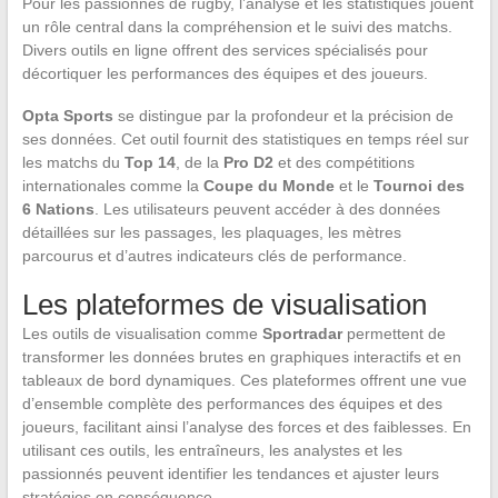
Pour les passionnés de rugby, l’analyse et les statistiques jouent
un rôle central dans la compréhension et le suivi des matchs.
Divers outils en ligne offrent des services spécialisés pour
décortiquer les performances des équipes et des joueurs.
Opta Sports
se distingue par la profondeur et la précision de
ses données. Cet outil fournit des statistiques en temps réel sur
les matchs du
Top 14
, de la
Pro D2
et des compétitions
internationales comme la
Coupe du Monde
et le
Tournoi des
6 Nations
. Les utilisateurs peuvent accéder à des données
détaillées sur les passages, les plaquages, les mètres
parcourus et d’autres indicateurs clés de performance.
Les plateformes de visualisation
Les outils de visualisation comme
Sportradar
permettent de
transformer les données brutes en graphiques interactifs et en
tableaux de bord dynamiques. Ces plateformes offrent une vue
d’ensemble complète des performances des équipes et des
joueurs, facilitant ainsi l’analyse des forces et des faiblesses. En
utilisant ces outils, les entraîneurs, les analystes et les
passionnés peuvent identifier les tendances et ajuster leurs
stratégies en conséquence.