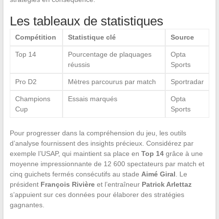
Les tableaux de statistiques
Compétition
Statistique clé
Source
Top 14
Pourcentage de plaquages
Opta
réussis
Sports
Pro D2
Mètres parcourus par match
Sportradar
Champions
Essais marqués
Opta
Cup
Sports
Pour progresser dans la compréhension du jeu, les outils
d’analyse fournissent des insights précieux. Considérez par
exemple l’USAP, qui maintient sa place en
Top 14
grâce à une
moyenne impressionnante de 12 600 spectateurs par match et
cinq guichets fermés consécutifs au stade
Aimé Giral
. Le
président
François Rivière
et l’entraîneur
Patrick Arlettaz
s’appuient sur ces données pour élaborer des stratégies
gagnantes.