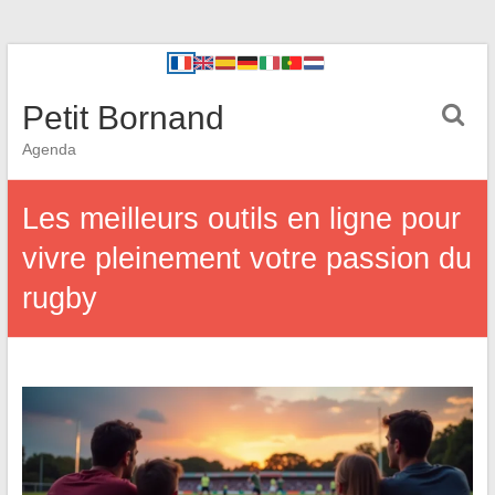
Petit Bornand
Agenda
Les meilleurs outils en ligne pour
vivre pleinement votre passion du
rugby